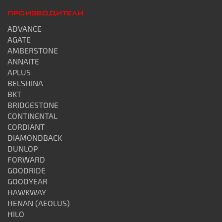
ПРОИЗВОДИТЕЛИ
ADVANCE
AGATE
AMBERSTONE
ANNAITE
APLUS
BELSHINA
BKT
BRIDGESTONE
CONTINENTAL
CORDIANT
DIAMONDBACK
DUNLOP
FORWARD
GOODRIDE
GOODYEAR
HAWKWAY
HENAN (AEOLUS)
HILO