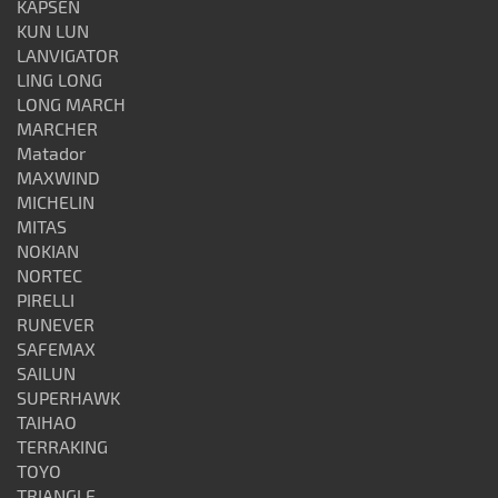
KAPSEN
KUN LUN
LANVIGATOR
LING LONG
LONG MARCH
MARCHER
Matador
MAXWIND
MICHELIN
MITAS
NOKIAN
NORTEC
PIRELLI
RUNEVER
SAFEMAX
SAILUN
SUPERHAWK
TAIHAO
TERRAKING
TOYO
TRIANGLE