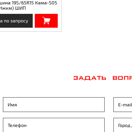
шина 195/65R15 Кама-505
(Нжкм) ШИП
а по запросу
ЗАДАТЬ ВОП