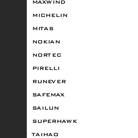
MAXWIND
MICHELIN
MITAS
NOKIAN
NORTEC
PIRELLI
RUNEVER
SAFEMAX
SAILUN
SUPERHAWK
TAIHAO