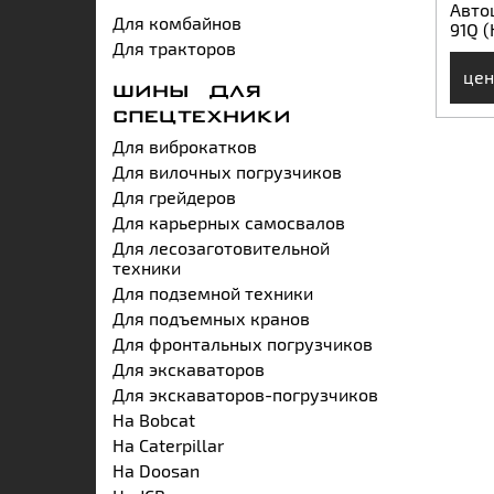
Авто
Для комбайнов
91Q 
Для тракторов
цен
ШИНЫ ДЛЯ
СПЕЦТЕХНИКИ
Для виброкатков
Для вилочных погрузчиков
Для грейдеров
Для карьерных самосвалов
Для лесозаготовительной
техники
Для подземной техники
Для подъемных кранов
Для фронтальных погрузчиков
Для экскаваторов
Для экскаваторов-погрузчиков
На Bobcat
На Caterpillar
На Doosan