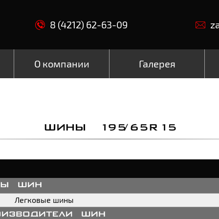
8 (4212) 62-63-09
z
О компании
Галерея
ШИНЫ 195/65R15
пы шин
Легковые шины
оизводители шин