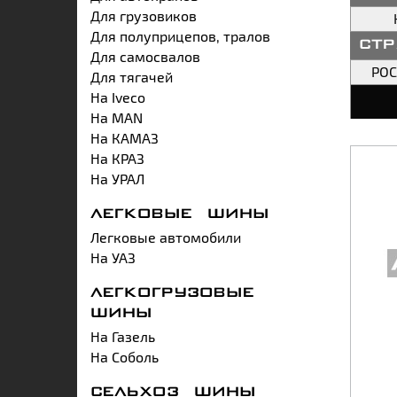
Для грузовиков
Для полуприцепов, тралов
ст
Для самосвалов
РО
Для тягачей
На Iveco
На MAN
На КАМАЗ
На КРАЗ
На УРАЛ
ЛЕГКОВЫЕ ШИНЫ
Легковые автомобили
На УАЗ
ЛЕГКОГРУЗОВЫЕ
ШИНЫ
На Газель
На Соболь
СЕЛЬХОЗ ШИНЫ