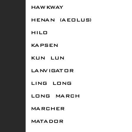
HAWKWAY
HENAN (AEOLUS)
HILO
KAPSEN
KUN LUN
LANVIGATOR
LING LONG
LONG MARCH
MARCHER
MATADOR