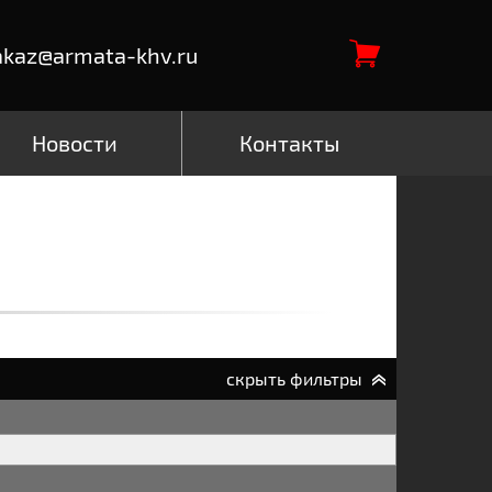
akaz@armata-khv.ru
Новости
Контакты
скрыть фильтры