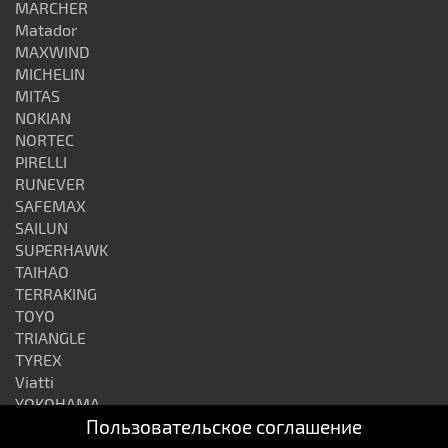
MARCHER
Matador
MAXWIND
MICHELIN
MITAS
NOKIAN
NORTEC
PIRELLI
RUNEVER
SAFEMAX
SAILUN
SUPERHAWK
TAIHAO
TERRAKING
TOYO
TRIANGLE
TYREX
Viatti
YOKOHAMA
Пользовательское соглашение
АЛТАЙШИНА
ВОЛТАЙР