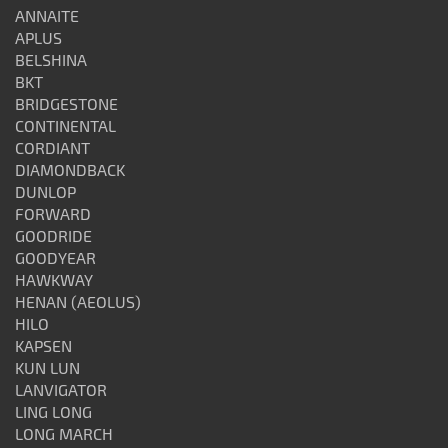
ANNAITE
APLUS
BELSHINA
BKT
BRIDGESTONE
CONTINENTAL
CORDIANT
DIAMONDBACK
DUNLOP
FORWARD
GOODRIDE
GOODYEAR
HAWKWAY
HENAN (AEOLUS)
HILO
KAPSEN
KUN LUN
LANVIGATOR
LING LONG
LONG MARCH