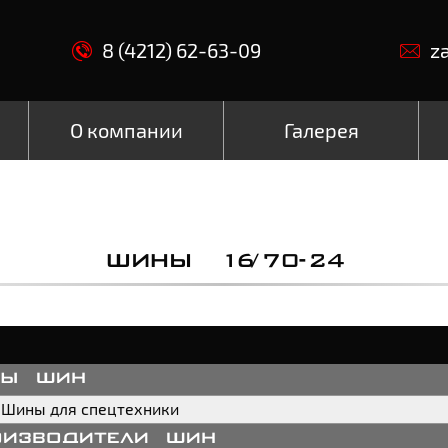
8 (4212) 62-63-09
z
О компании
Галерея
ШИНЫ 16/70-24
пы шин
Шины для спецтехники
оизводители шин