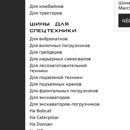
Шина 
Для комбайнов
Marc
Для тракторов
46
ШИНЫ ДЛЯ
СПЕЦТЕХНИКИ
Для виброкатков
Для вилочных погрузчиков
Для грейдеров
Для карьерных самосвалов
Для лесозаготовительной
техники
Для подземной техники
Для подъемных кранов
Для фронтальных погрузчиков
Для экскаваторов
Для экскаваторов-погрузчиков
На Bobcat
На Caterpillar
На Doosan