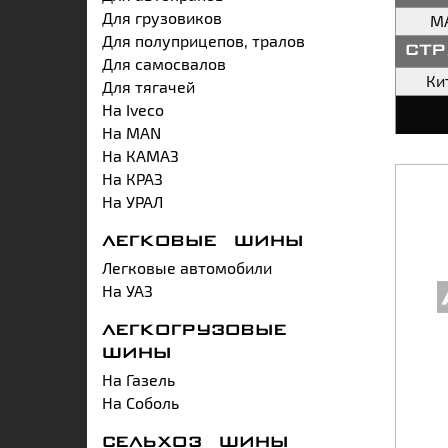
Для грузовиков
M
Для полуприцепов, тралов
ст
Для самосвалов
Ки
Для тягачей
На Iveco
На MAN
На КАМАЗ
На КРАЗ
На УРАЛ
ЛЕГКОВЫЕ ШИНЫ
Легковые автомобили
На УАЗ
ЛЕГКОГРУЗОВЫЕ
ШИНЫ
На Газель
На Соболь
СЕЛЬХОЗ ШИНЫ