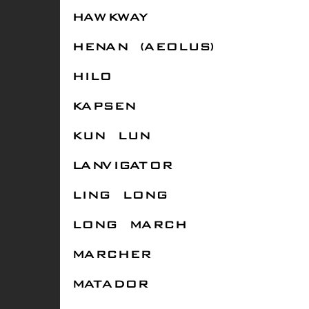
HAWKWAY
HENAN (AEOLUS)
HILO
KAPSEN
KUN LUN
LANVIGATOR
LING LONG
LONG MARCH
MARCHER
MATADOR