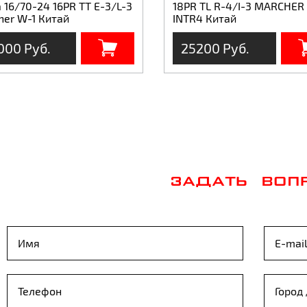
16/70-24 16PR TT E-3/L-3
18PR TL R-4/I-3 MARCHER
her W-1 Китай
INTR4 Китай
000 Руб.
25200 Руб.
ЗАДАТЬ ВОП