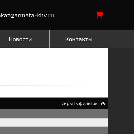
akaz@armata-khv.ru
Новости
Контакты
скрыть фильтры