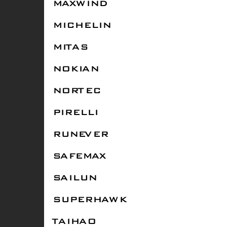
MAXWIND
MICHELIN
MITAS
NOKIAN
NORTEC
PIRELLI
RUNEVER
SAFEMAX
SAILUN
SUPERHAWK
TAIHAO