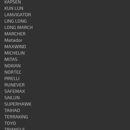
KAPSEN
KUN LUN
LANVIGATOR
LING LONG
LONG MARCH
MARCHER
Matador
MAXWIND
MICHELIN
MITAS
NOKIAN
NORTEC
PIRELLI
RUNEVER
SAFEMAX
SAILUN
SUPERHAWK
TAIHAO
TERRAKING
TOYO
TRIANGLE