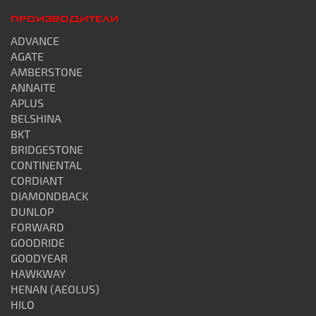
ПРОИЗВОДИТЕЛИ
ADVANCE
AGATE
AMBERSTONE
ANNAITE
APLUS
BELSHINA
BKT
BRIDGESTONE
CONTINENTAL
CORDIANT
DIAMONDBACK
DUNLOP
FORWARD
GOODRIDE
GOODYEAR
HAWKWAY
HENAN (AEOLUS)
HILO