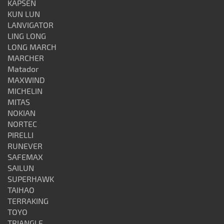
KAPSEN
KUN LUN
LANVIGATOR
LING LONG
LONG MARCH
MARCHER
Matador
MAXWIND
MICHELIN
MITAS
NOKIAN
NORTEC
PIRELLI
RUNEVER
SAFEMAX
SAILUN
SUPERHAWK
TAIHAO
TERRAKING
TOYO
TRIANGLE