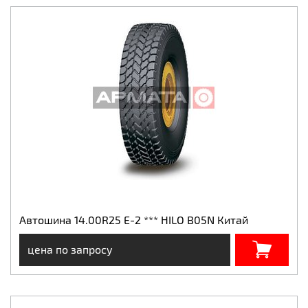
Автошина 14.00R25 E-2 *** HILO B05N Китай
цена по запросу