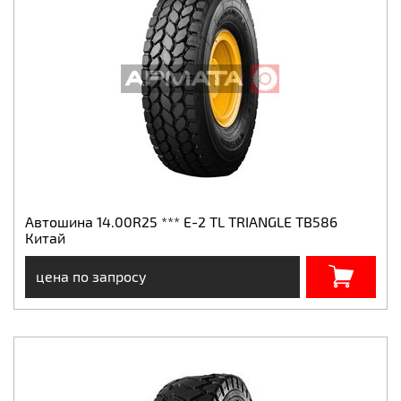
Автошина 14.00R25 *** E-2 TL TRIANGLE TB586
Китай
цена по запросу