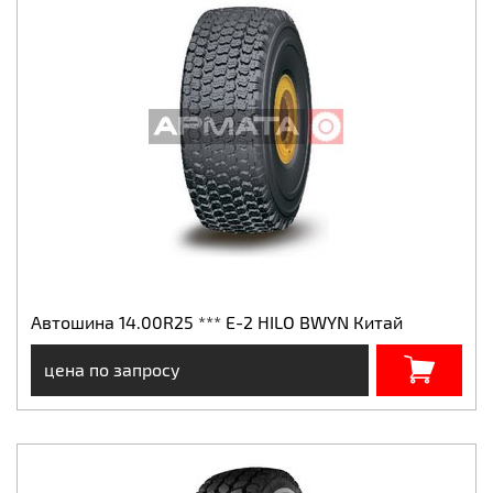
Автошина 14.00R25 *** E-2 HILO BWYN Китай
цена по запросу