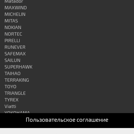
Matador
MAXWIND
MICHELIN
MITAS
NOKIAN
NORTEC
PIRELLI
RUNEVER
SAFEMAX
SAILUN
SUPERHAWK
TAIHAO
TERRAKING
TOYO
TRIANGLE
TYREX
Viatti
YOKOHAMA
Пользовательское соглашение
АЛТАЙШИНА
ВОЛТАЙР
КАМА