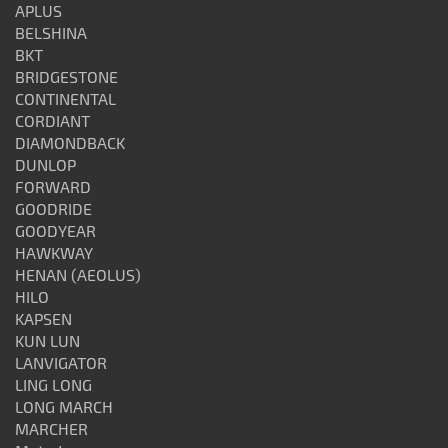
APLUS
BELSHINA
BKT
BRIDGESTONE
CONTINENTAL
CORDIANT
DIAMONDBACK
DUNLOP
FORWARD
GOODRIDE
GOODYEAR
HAWKWAY
HENAN (AEOLUS)
HILO
KAPSEN
KUN LUN
LANVIGATOR
LING LONG
LONG MARCH
MARCHER