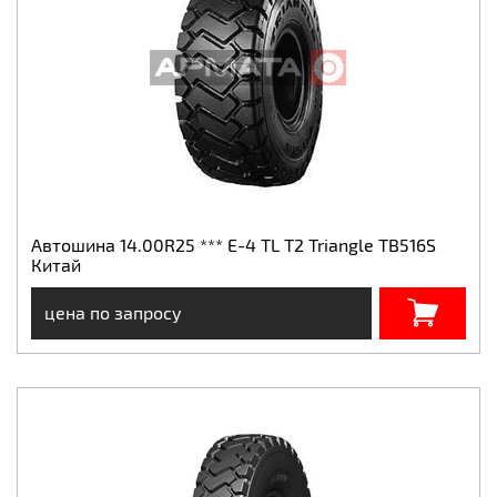
Автошина 14.00R25 *** E-4 TL T2 Triangle TB516S
Китай
цена по запросу