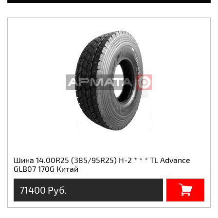
Шина 14.00R25 (385/95R25) H-2 * * * TL Advance
GLB07 170G Китай
71400 Руб.