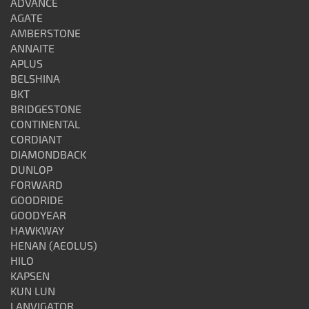
ADVANCE
AGATE
AMBERSTONE
ANNAITE
APLUS
BELSHINA
BKT
BRIDGESTONE
CONTINENTAL
CORDIANT
DIAMONDBACK
DUNLOP
FORWARD
GOODRIDE
GOODYEAR
HAWKWAY
HENAN (AEOLUS)
HILO
KAPSEN
KUN LUN
LANVIGATOR