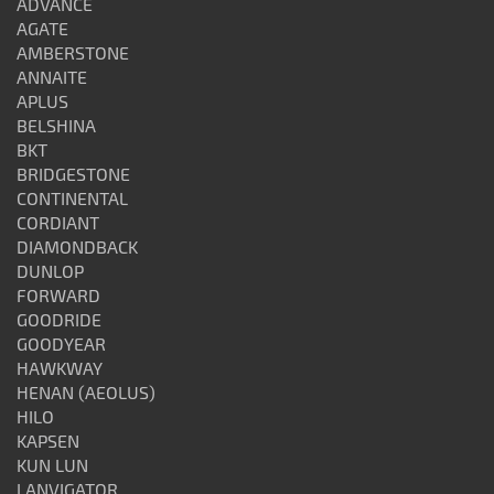
ADVANCE
AGATE
AMBERSTONE
ANNAITE
APLUS
BELSHINA
BKT
BRIDGESTONE
CONTINENTAL
CORDIANT
DIAMONDBACK
DUNLOP
FORWARD
GOODRIDE
GOODYEAR
HAWKWAY
HENAN (AEOLUS)
HILO
KAPSEN
KUN LUN
LANVIGATOR