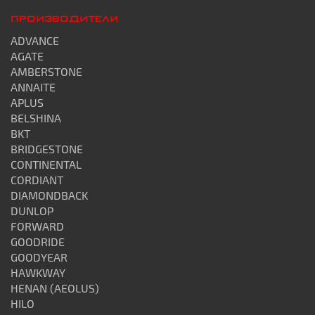
ПРОИЗВОДИТЕЛИ
ADVANCE
AGATE
AMBERSTONE
ANNAITE
APLUS
BELSHINA
BKT
BRIDGESTONE
CONTINENTAL
CORDIANT
DIAMONDBACK
DUNLOP
FORWARD
GOODRIDE
GOODYEAR
HAWKWAY
HENAN (AEOLUS)
HILO