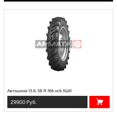
Автошина 13.6-38 Я-166 нс6 АШК
29900 Руб.