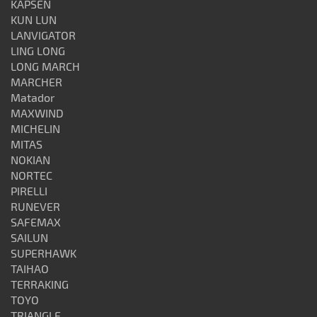
KAPSEN
KUN LUN
LANVIGATOR
LING LONG
LONG MARCH
MARCHER
Matador
MAXWIND
MICHELIN
MITAS
NOKIAN
NORTEC
PIRELLI
RUNEVER
SAFEMAX
SAILUN
SUPERHAWK
TAIHAO
TERRAKING
TOYO
TRIANGLE