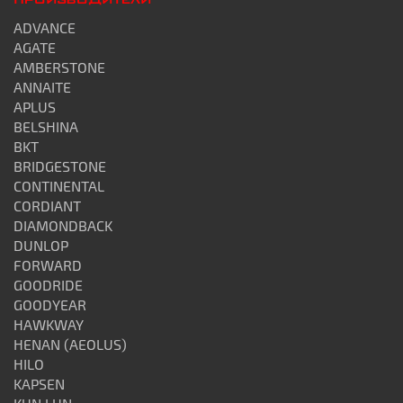
ПРОИЗВОДИТЕЛИ
ADVANCE
AGATE
AMBERSTONE
ANNAITE
APLUS
BELSHINA
BKT
BRIDGESTONE
CONTINENTAL
CORDIANT
DIAMONDBACK
DUNLOP
FORWARD
GOODRIDE
GOODYEAR
HAWKWAY
HENAN (AEOLUS)
HILO
KAPSEN