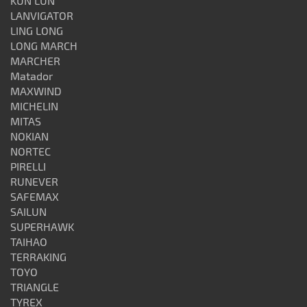
KUN LUN
LANVIGATOR
LING LONG
LONG MARCH
MARCHER
Matador
MAXWIND
MICHELIN
MITAS
NOKIAN
NORTEC
PIRELLI
RUNEVER
SAFEMAX
SAILUN
SUPERHAWK
TAIHAO
TERRAKING
TOYO
TRIANGLE
TYREX