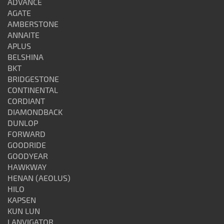
ADVANCE
AGATE
AMBERSTONE
ANNAITE
APLUS
BELSHINA
BKT
BRIDGESTONE
CONTINENTAL
CORDIANT
DIAMONDBACK
DUNLOP
FORWARD
GOODRIDE
GOODYEAR
HAWKWAY
HENAN (AEOLUS)
HILO
KAPSEN
KUN LUN
LANVIGATOR