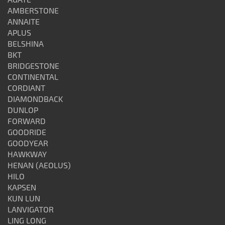
AMBERSTONE
ANNAITE
APLUS
BELSHINA
BKT
BRIDGESTONE
CONTINENTAL
CORDIANT
DIAMONDBACK
DUNLOP
FORWARD
GOODRIDE
GOODYEAR
HAWKWAY
HENAN (AEOLUS)
HILO
KAPSEN
KUN LUN
LANVIGATOR
LING LONG