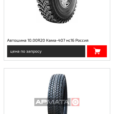
Автошина 10.00R20 Кама-407 нс16 Россия
цена по запросу