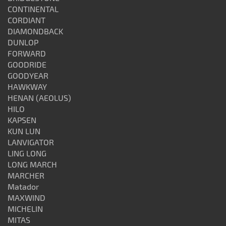
CONTINENTAL
CORDIANT
DIAMONDBACK
DUNLOP
FORWARD
GOODRIDE
GOODYEAR
HAWKWAY
HENAN (AEOLUS)
HILO
KAPSEN
KUN LUN
LANVIGATOR
LING LONG
LONG MARCH
MARCHER
Matador
MAXWIND
MICHELIN
MITAS