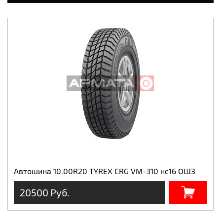
Автошина 10.00R20 TYREX CRG VM-310 нс16 ОШЗ
20500 Руб.