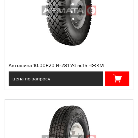
Автошина 10.00R20 И-281 У4 нс16 НЖКМ
цена по запросу