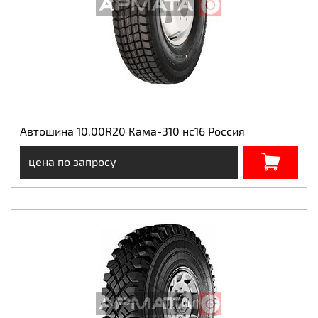
Автошина 10.00R20 Кама-310 нс16 Россия
цена по запросу