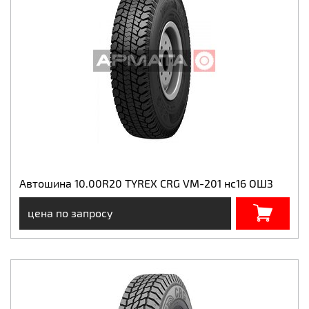
Автошина 10.00R20 TYREX CRG VM-201 нс16 ОШЗ
цена по запросу