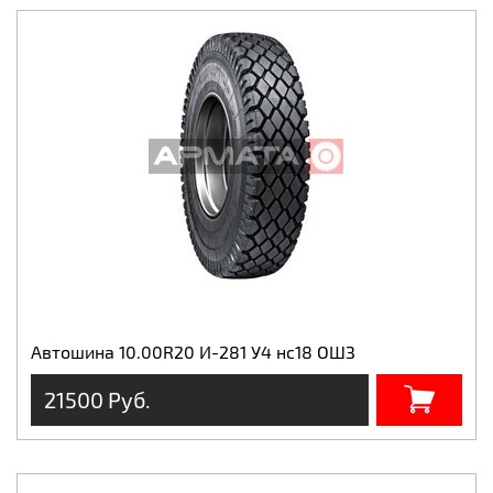
Автошина 10.00R20 И-281 У4 нс18 ОШЗ
21500 Руб.