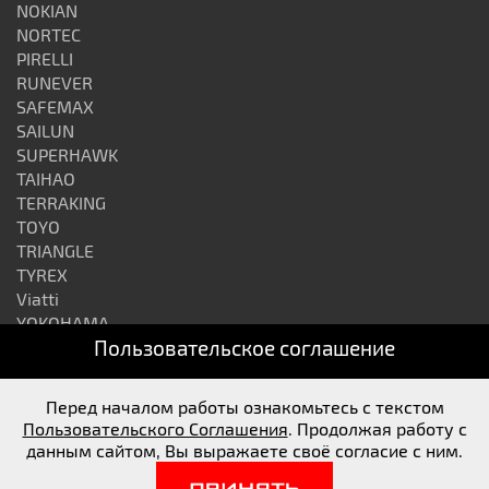
NOKIAN
NORTEC
PIRELLI
RUNEVER
SAFEMAX
SAILUN
SUPERHAWK
TAIHAO
TERRAKING
TOYO
TRIANGLE
TYREX
Viatti
YOKOHAMA
Пользовательское соглашение
АЛТАЙШИНА
ВОЛТАЙР
КАМА
Перед началом работы ознакомьтесь с текстом
ОШЗ
Пользовательского Соглашения
. Продолжая работу с
данным сайтом, Вы выражаете своё согласие с ним.