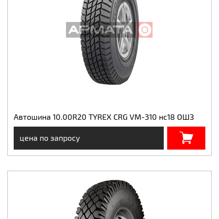
Автошина 10.00R20 TYREX CRG VM-310 нс18 ОШЗ
цена по запросу