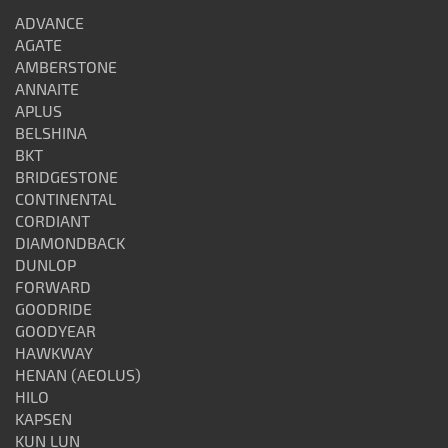
ADVANCE
AGATE
AMBERSTONE
ANNAITE
APLUS
BELSHINA
BKT
BRIDGESTONE
CONTINENTAL
CORDIANT
DIAMONDBACK
DUNLOP
FORWARD
GOODRIDE
GOODYEAR
HAWKWAY
HENAN (AEOLUS)
HILO
KAPSEN
KUN LUN