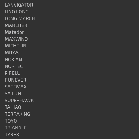
LANVIGATOR
LING LONG
LONG MARCH
MARCHER
Matador
MAXWIND
MICHELIN
MITAS
NOKIAN
NORTEC
PIRELLI
RUNEVER
SAFEMAX
SAILUN
SUPERHAWK
TAIHAO
TERRAKING
TOYO
TRIANGLE
TYREX