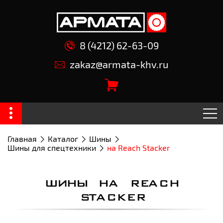
8 (4212) 62-63-09
zakaz@armata-khv.ru
Главная
Каталог
Шины
Шины для спецтехники
на Reach Stacker
ШИНЫ НА REACH
STACKER