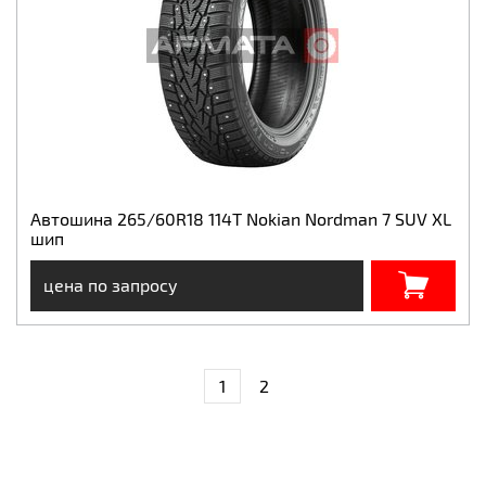
Автошина 265/60R18 114Т Nokian Nordman 7 SUV XL
шип
цена по запросу
1
2