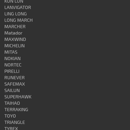
KUN LUN
LANVIGATOR
LING LONG
LONG MARCH
MARCHER
Matador
MAXWIND
MICHELIN
MITAS
NOKIAN
NORTEC
PIRELLI
RUNEVER
SAFEMAX
SAILUN
SUPERHAWK
TAIHAO
TERRAKING
TOYO
TRIANGLE
TYREX