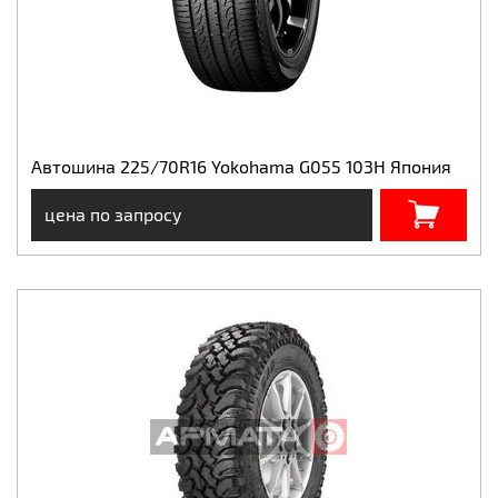
Автошина 225/70R16 Yokohama G055 103H Япония
цена по запросу