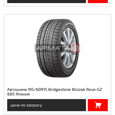
Автошина 195/60R15 Bridgestone Blizzak Revo-GZ
88S Япония
цена по запросу