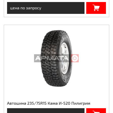
цена по запросу
Автошина 235/75R15 Кама И-520 Пилигрим