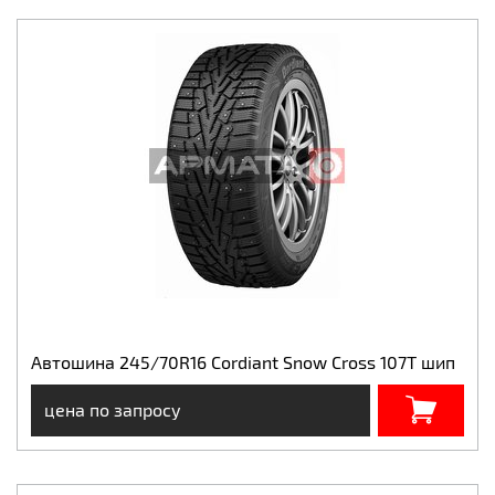
Автошина 245/70R16 Cordiant Snow Cross 107T шип
цена по запросу