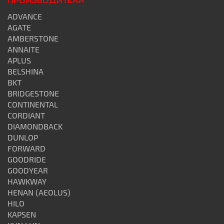
ПРОИЗВОДИТЕЛИ
ADVANCE
AGATE
AMBERSTONE
ANNAITE
APLUS
BELSHINA
BKT
BRIDGESTONE
CONTINENTAL
CORDIANT
DIAMONDBACK
DUNLOP
FORWARD
GOODRIDE
GOODYEAR
HAWKWAY
HENAN (AEOLUS)
HILO
KAPSEN