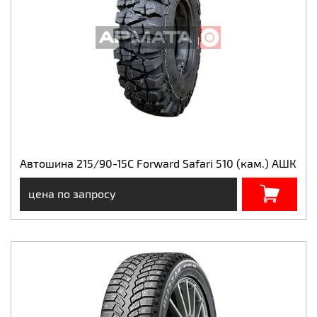
Автошина 215/90-15С Forward Safari 510 (кам.) АШК
цена по запросу