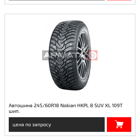
Автошина 245/60R18 Nokian HKPL 8 SUV XL 109T
шип.
цена по запросу