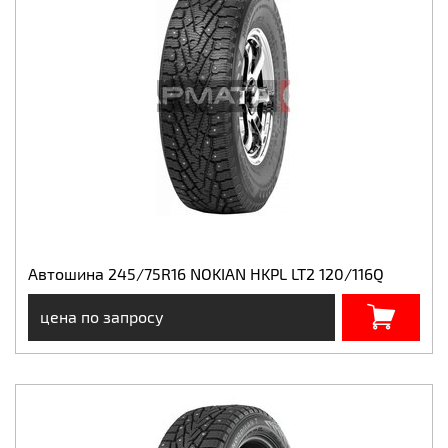
Автошина 245/75R16 NOKIAN HKPL LT2 120/116Q
цена по запросу