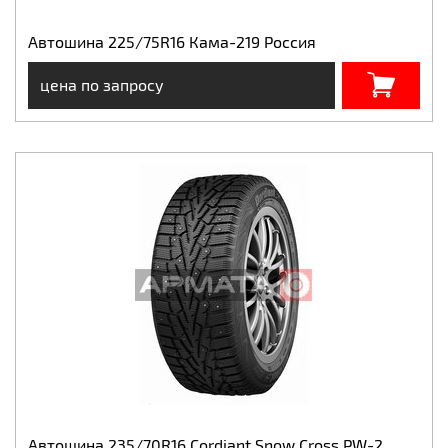
Автошина 225/75R16 Кама-219 Россия
цена по запросу
Автошина 235/70R16 Cordiant Snow Cross PW-2