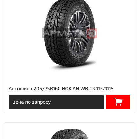
Автошина 205/75R16C NOKIAN WR C3 113/111S
цена по запросу