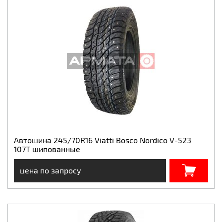
Автошина 245/70R16 Viatti Bosco Nordico V-523
107T шипованные
цена по запросу