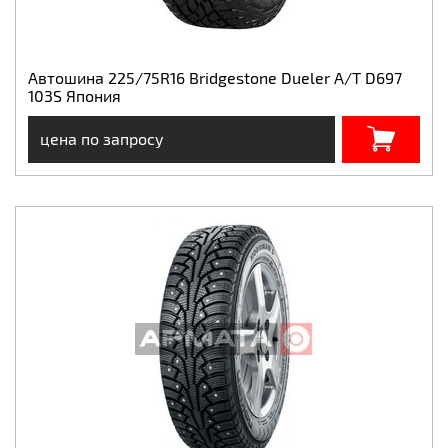
Автошина 225/75R16 Bridgestone Dueler A/T D697
103S Япония
цена по запросу