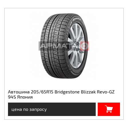
Автошина 205/65R15 Bridgestone Blizzak Revo-GZ
94S Япония
цена по запросу