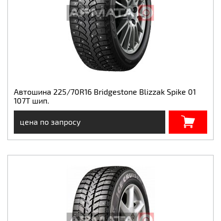
Автошина 225/70R16 Bridgestone Blizzak Spike 01
107T шип.
цена по запросу