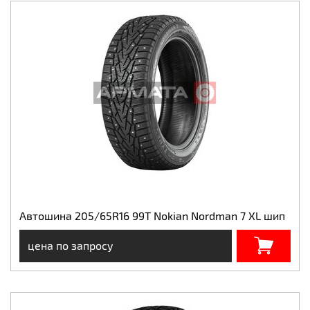
Автошина 205/65R16 99T Nokian Nordman 7 XL шип
цена по запросу