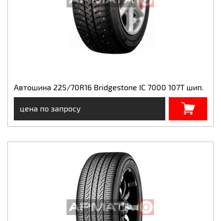
Автошина 225/70R16 Bridgestone IC 7000 107T шип.
цена по запросу