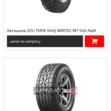
Автошина 225/75R16 104Q NORTEC MT 540 АШК
цена по запросу