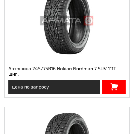
Автошина 245/75R16 Nokian Nordman 7 SUV 111T
шип.
цена по запросу