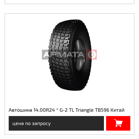
Автошина 14.00R24 * G-2 TL Triangle TB596 Китай
цена по запросу