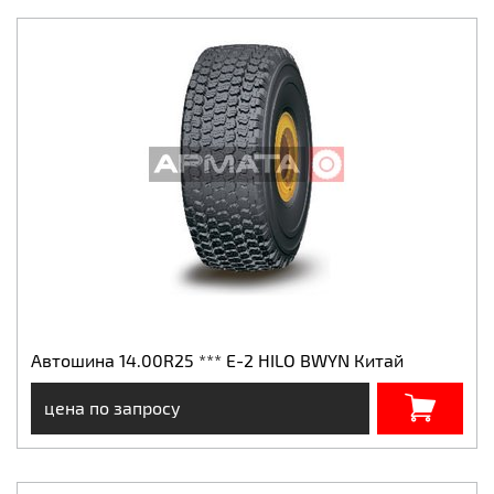
Автошина 14.00R25 *** E-2 HILO BWYN Китай
цена по запросу