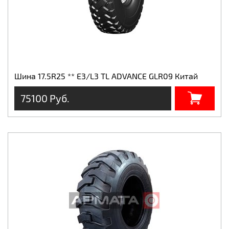
Шина 17.5R25 ** Е3/L3 TL ADVANCE GLR09 Китай
75100 Руб.