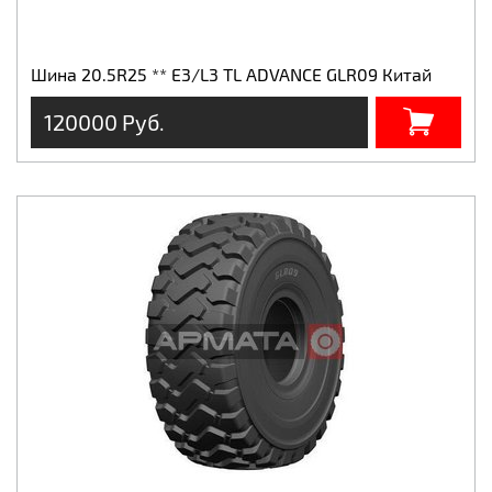
Шина 20.5R25 ** Е3/L3 TL ADVANCE GLR09 Китай
120000 Руб.