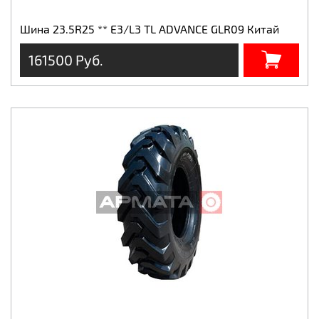
Шина 23.5R25 ** Е3/L3 TL ADVANCE GLR09 Китай
161500 Руб.