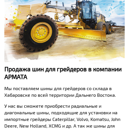
Продажа шин для грейдеров в компании
АРМАТА
Мы поставляем шины для грейдеров со склада в
Хабаровске по всей территории Дальнего Востока.
У нас вы сможете приобрести радиальные и
диагональные шины, подходящие для установки на
импортные грейдеры
Caterpillar
,
Volvo
,
Komatsu
,
John
Deere
,
New
Holland
,
XCMG
и др. А так же шины для