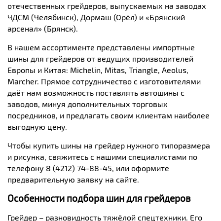
отечественных грейдеров, выпускаемых на заводах
ЧДСМ (Челябинск), Дормаш (Орёл) и «Брянский
арсенал» (Брянск).
В нашем ассортименте представлены импортные
шины для грейдеров от ведущих производителей
Европы и Китая:
Michelin
,
Mitas
,
Triangle
,
Aeolus
,
Marcher
. Прямое сотрудничество с изготовителями
даёт нам возможность поставлять автошины с
заводов, минуя дополнительных торговых
посредников, и предлагать своим клиентам наиболее
выгодную цену.
Чтобы купить шины на грейдер нужного типоразмера
и рисунка, свяжитесь с нашими специалистами по
телефону 8 (4212) 74-88-45, или оформите
предварительную заявку на сайте.
Особенности подбора шин для грейдеров
Грейдер – разновидность тяжёлой спецтехники. Его