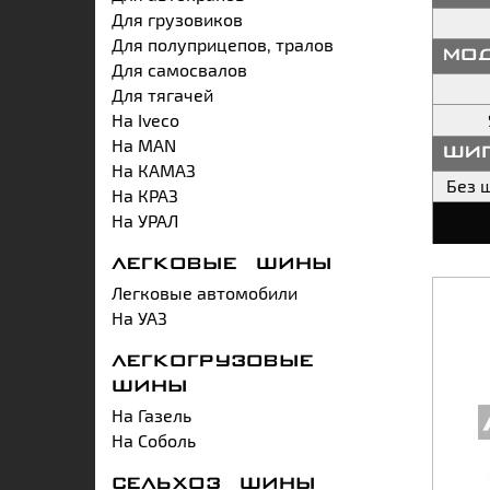
Для грузовиков
Для полуприцепов, тралов
мо
Для самосвалов
Для тягачей
На Iveco
На MAN
ши
На КАМАЗ
Без 
На КРАЗ
На УРАЛ
ЛЕГКОВЫЕ ШИНЫ
Легковые автомобили
На УАЗ
ЛЕГКОГРУЗОВЫЕ
ШИНЫ
На Газель
На Соболь
СЕЛЬХОЗ ШИНЫ