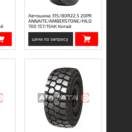
Автошина 315/80R22.5 20PR
ANNAITE/AMBERSTONE/HILO
ай
700 157/154К Китай
цена по запросу