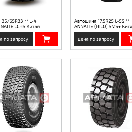
 35/65R33 ** L-4
Автошина 17.5R25 L-5S **
NNAITE LCHS Китай
ANNAITE (HILO) SMS+ Кит
а по запросу
цена по запросу