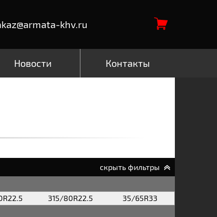
akaz@armata-khv.ru
Новости
Контакты
скрыть фильтры
0R22.5
315/80R22.5
35/65R33