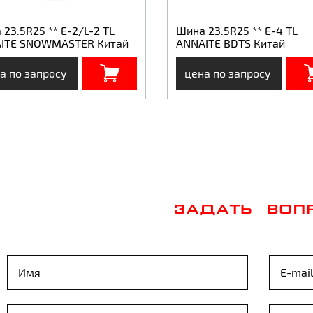
23.5R25 ** E-2/L-2 TL
Шина 23.5R25 ** E-4 TL
ITE SNOWMASTER Китай
ANNAITE BDTS Китай
а по запросу
цена по запросу
ЗАДАТЬ ВОП