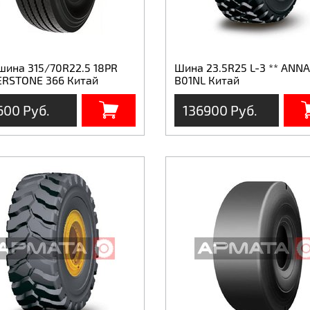
шина 315/70R22.5 18PR
Шина 23.5R25 L-3 ** ANNA
RSTONE 366 Китай
B01NL Китай
600 Руб.
136900 Руб.