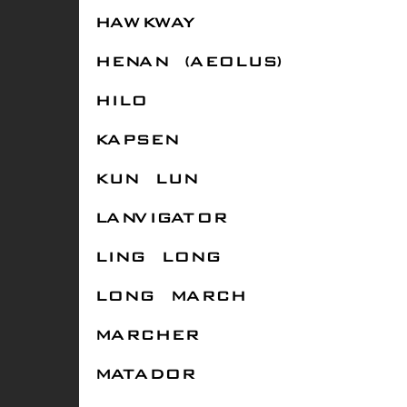
HAWKWAY
HENAN (AEOLUS)
HILO
KAPSEN
KUN LUN
LANVIGATOR
LING LONG
LONG MARCH
MARCHER
MATADOR