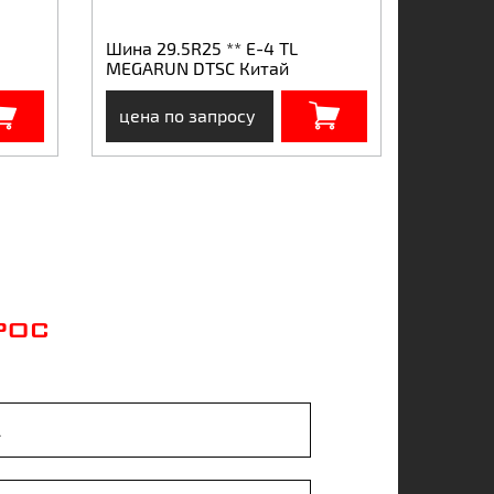
Шина 29.5R25 ** E-4 TL
MEGARUN DTSC Китай
цена по запросу
РОС