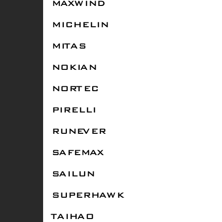
MAXWIND
MICHELIN
MITAS
NOKIAN
NORTEC
PIRELLI
RUNEVER
SAFEMAX
SAILUN
SUPERHAWK
TAIHAO