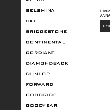
APLUS
Шина 
BELSHINA
ANNA
BKT
цен
BRIDGESTONE
CONTINENTAL
CORDIANT
DIAMONDBACK
DUNLOP
FORWARD
GOODRIDE
GOODYEAR