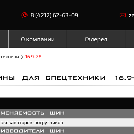
8 (4212) 62-63-09
z
О компании
Галерея
цтехники
16.9-28
ИНЫ ДЛЯ СПЕЦТЕХНИКИ 16.9-
именяемость шин
 экскаваторов-погрузчиков
оизводители шин