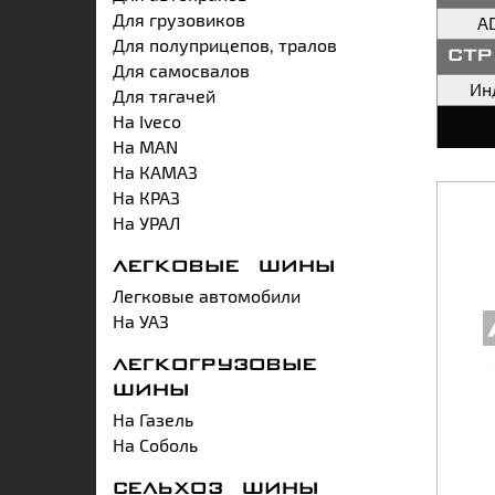
Для грузовиков
A
Для полуприцепов, тралов
ст
Для самосвалов
Ин
Для тягачей
На Iveco
На MAN
На КАМАЗ
На КРАЗ
На УРАЛ
ЛЕГКОВЫЕ ШИНЫ
Легковые автомобили
На УАЗ
ЛЕГКОГРУЗОВЫЕ
ШИНЫ
На Газель
На Соболь
СЕЛЬХОЗ ШИНЫ