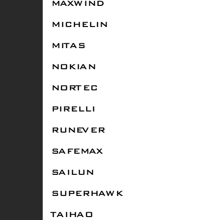
MAXWIND
MICHELIN
MITAS
NOKIAN
NORTEC
PIRELLI
RUNEVER
SAFEMAX
SAILUN
SUPERHAWK
TAIHAO