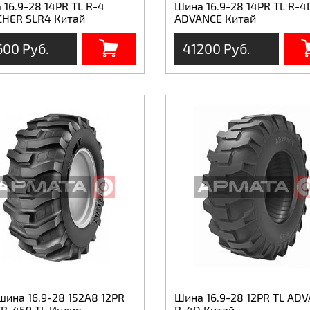
16.9-28 14PR TL R-4
Шина 16.9-28 14PR TL R-4
HER SLR4 Китай
ADVANCE Китай
600 Руб.
41200 Руб.
шина 16.9-28 152А8 12PR
Шина 16.9-28 12PR TL AD
TR-459 TL Индия
R-4D Китай