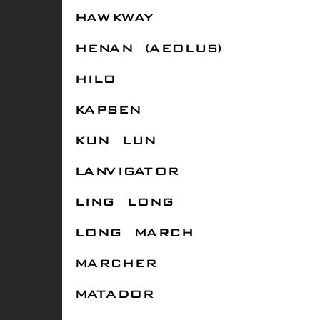
HAWKWAY
HENAN (AEOLUS)
HILO
KAPSEN
KUN LUN
LANVIGATOR
LING LONG
LONG MARCH
MARCHER
MATADOR