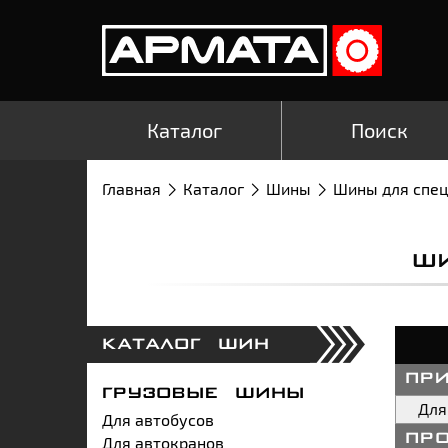
Каталог
Поиск
Главная
Каталог
Шины
Шины для спе
Ш
КАТАЛОГ ШИН
пр
ГРУЗОВЫЕ ШИНЫ
Для
Для автобусов
Для автокранов
пр