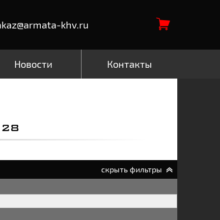
akaz@armata-khv.ru
Новости
Контакты
28
скрыть фильтры