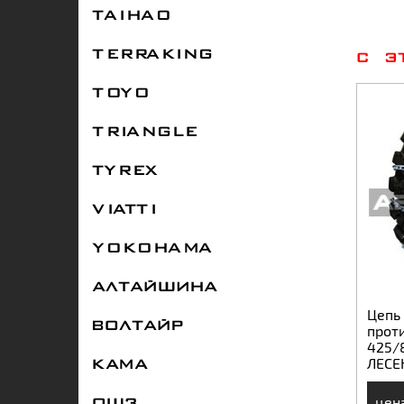
TAIHAO
TERRAKING
С Э
TOYO
TRIANGLE
TYREX
VIATTI
YOKOHAMA
АЛТАЙШИНА
Цепь
ВОЛТАЙР
прот
425/8
ЛЕСЕН
КАМА
ОШЗ