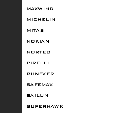
MAXWIND
MICHELIN
MITAS
NOKIAN
NORTEC
PIRELLI
RUNEVER
SAFEMAX
SAILUN
SUPERHAWK