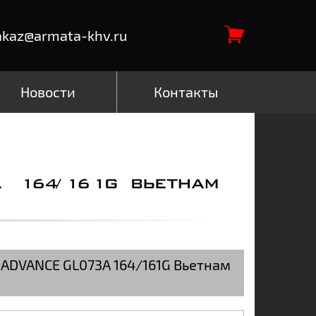
akaz@armata-khv.ru
Новости
Контакты
 164/161G ВЬЕТНАМ
 ADVANCE GL073A 164/161G Вьетнам