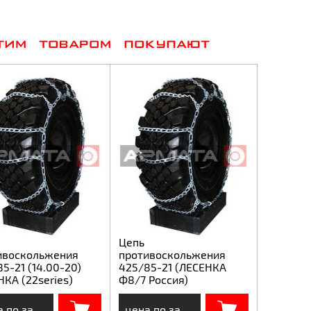
ТИМ ТОВАРОМ ПОКУПАЮТ
Цепь
ивоскольжения
противоскольжения
5-21 (14.00-20)
425/85-21 (ЛЕСЕНКА
КА (22series)
Ф8/7 Россия)
цена по запросу
цена по запросу