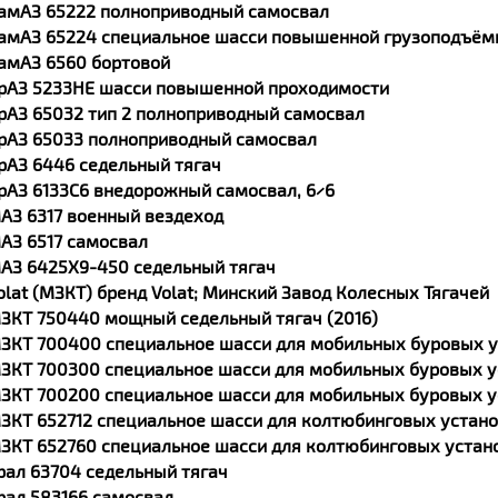
амАЗ 65222 полноприводный самосвал
амАЗ 65224 специальное шасси повышенной грузоподъём
амАЗ 6560 бортовой
рАЗ 5233HE шасси повышенной проходимости
рАЗ 65032 тип 2 полноприводный самосвал
рАЗ 65033 полноприводный самосвал
рАЗ 6446 седельный тягач
рАЗ 6133С6 внедорожный самосвал, 6×6
АЗ 6317 военный вездеход
АЗ 6517 самосвал
АЗ 6425X9-450 седельный тягач
olat (МЗКТ) бренд Volat; Минский Завод Колесных Тягачей
ЗКТ 750440 мощный седельный тягач (2016)
ЗКТ 700400 специальное шасси для мобильных буровых у
ЗКТ 700300 специальное шасси для мобильных буровых у
ЗКТ 700200 специальное шасси для мобильных буровых у
ЗКТ 652712 специальное шасси для колтюбинговых устано
ЗКТ 652760 специальное шасси для колтюбинговых устано
рал 63704 седельный тягач
рал 583166 самосвал