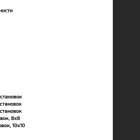
ности
становок
становок
становок
вок, 8х8
вок, 10х10